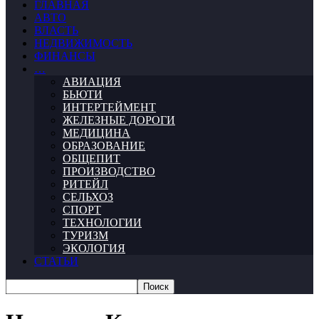
ГЛАВНАЯ
АВТО
ВЛАСТЬ
НЕДВИЖИМОСТЬ
ФИНАНСЫ
…
АВИАЦИЯ
БЬЮТИ
ИНТЕРТЕЙМЕНТ
ЖЕЛЕЗНЫЕ ДОРОГИ
МЕДИЦИНА
ОБРАЗОВАНИЕ
ОБЩЕПИТ
ПРОИЗВОДСТВО
РИТЕЙЛ
СЕЛЬХОЗ
СПОРТ
ТЕХНОЛОГИИ
ТУРИЗМ
ЭКОЛОГИЯ
СТАТЬИ