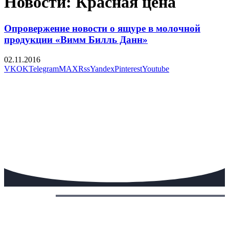
Новости: Красная цена
Опровержение новости о ящуре в молочной
продукции «Вимм Билль Данн»
02.11.2016
VK
OK
Telegram
MAX
Rss
Yandex
Pinterest
Youtube
Сегодня: