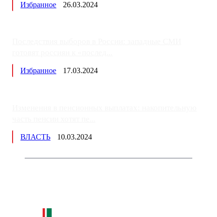
Избранное
26.03.2024
Последствия выборов в России: западные СМИ
готовят россиян к «послед...
Избранное
17.03.2024
Изменения в пенсионных выплатах: накопительную
часть пенсии хотят пе...
ВЛАСТЬ
10.03.2024