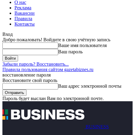
О нас
Реклама
Вакансии
Правила
Контакты
Вход
Добро пожаловать! Войдите в свою учётную запись
Ваше имя пользователя
Ваш пароль
Забыли пароль? Восстановить...
Правила пользования сайтом gazetabiznes.ru
восстановление пароля
Восстановите свой пароль
Ваш адрес электронной почты
Пароль будет выслан Вам по электронной почте.
BUSINESS