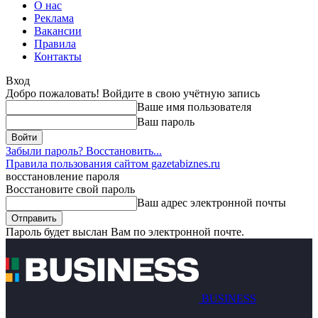
О нас
Реклама
Вакансии
Правила
Контакты
Вход
Добро пожаловать! Войдите в свою учётную запись
Ваше имя пользователя
Ваш пароль
Забыли пароль? Восстановить...
Правила пользования сайтом gazetabiznes.ru
восстановление пароля
Восстановите свой пароль
Ваш адрес электронной почты
Пароль будет выслан Вам по электронной почте.
BUSINESS