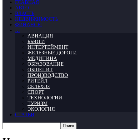
ГЛАВНАЯ
АВТО
ВЛАСТЬ
НЕДВИЖИМОСТЬ
ФИНАНСЫ
…
АВИАЦИЯ
БЬЮТИ
ИНТЕРТЕЙМЕНТ
ЖЕЛЕЗНЫЕ ДОРОГИ
МЕДИЦИНА
ОБРАЗОВАНИЕ
ОБЩЕПИТ
ПРОИЗВОДСТВО
РИТЕЙЛ
СЕЛЬХОЗ
СПОРТ
ТЕХНОЛОГИИ
ТУРИЗМ
ЭКОЛОГИЯ
СТАТЬИ