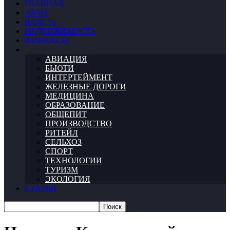
ГЛАВНАЯ
АВТО
ВЛАСТЬ
НЕДВИЖИМОСТЬ
ФИНАНСЫ
…
АВИАЦИЯ
БЬЮТИ
ИНТЕРТЕЙМЕНТ
ЖЕЛЕЗНЫЕ ДОРОГИ
МЕДИЦИНА
ОБРАЗОВАНИЕ
ОБЩЕПИТ
ПРОИЗВОДСТВО
РИТЕЙЛ
СЕЛЬХОЗ
СПОРТ
ТЕХНОЛОГИИ
ТУРИЗМ
ЭКОЛОГИЯ
СТАТЬИ