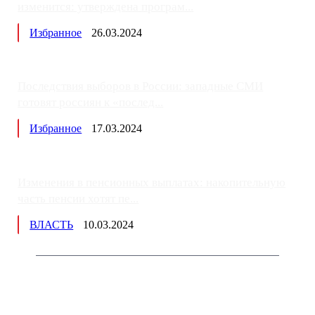
изменится: утверждена програм...
Избранное
26.03.2024
Последствия выборов в России: западные СМИ
готовят россиян к «послед...
Избранное
17.03.2024
Изменения в пенсионных выплатах: накопительную
часть пенсии хотят пе...
ВЛАСТЬ
10.03.2024