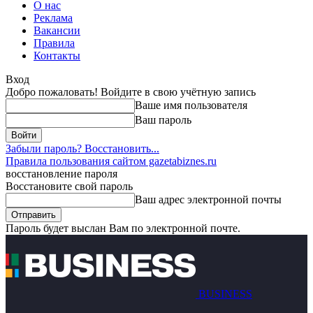
О нас
Реклама
Вакансии
Правила
Контакты
Вход
Добро пожаловать! Войдите в свою учётную запись
Ваше имя пользователя
Ваш пароль
Забыли пароль? Восстановить...
Правила пользования сайтом gazetabiznes.ru
восстановление пароля
Восстановите свой пароль
Ваш адрес электронной почты
Пароль будет выслан Вам по электронной почте.
BUSINESS