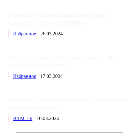
Бесплатное оказание медицинской помощи
изменится: утверждена програм...
Избранное
26.03.2024
Последствия выборов в России: западные СМИ
готовят россиян к «послед...
Избранное
17.03.2024
Изменения в пенсионных выплатах: накопительную
часть пенсии хотят пе...
ВЛАСТЬ
10.03.2024