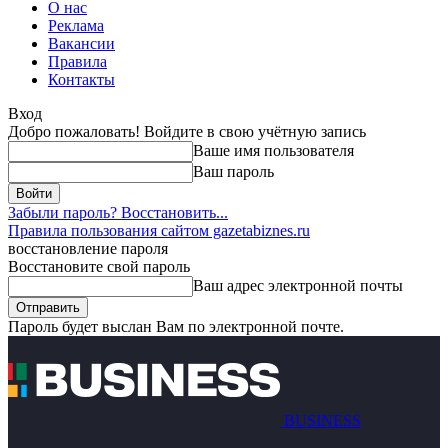
О нас
Реклама
Вакансии
Правила
Контакты
Вход
Добро пожаловать! Войдите в свою учётную запись
Ваше имя пользователя
Ваш пароль
Забыли пароль? Восстановить...
Правила пользования сайтом gazetabiznes.ru
восстановление пароля
Восстановите свой пароль
Ваш адрес электронной почты
Пароль будет выслан Вам по электронной почте.
BUSINESS