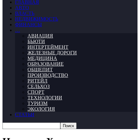
ГЛАВНАЯ
АВТО
ВЛАСТЬ
НЕДВИЖИМОСТЬ
ФИНАНСЫ
…
АВИАЦИЯ
БЬЮТИ
ИНТЕРТЕЙМЕНТ
ЖЕЛЕЗНЫЕ ДОРОГИ
МЕДИЦИНА
ОБРАЗОВАНИЕ
ОБЩЕПИТ
ПРОИЗВОДСТВО
РИТЕЙЛ
СЕЛЬХОЗ
СПОРТ
ТЕХНОЛОГИИ
ТУРИЗМ
ЭКОЛОГИЯ
СТАТЬИ