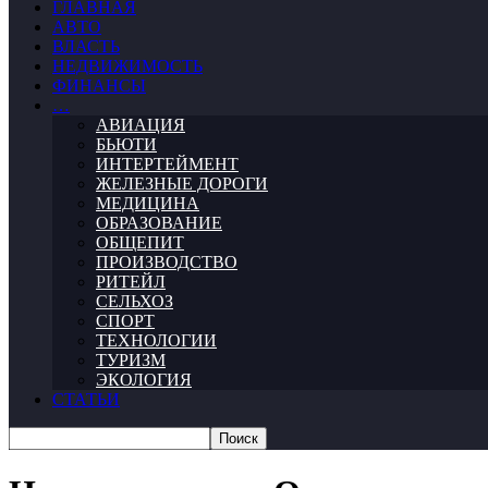
ГЛАВНАЯ
АВТО
ВЛАСТЬ
НЕДВИЖИМОСТЬ
ФИНАНСЫ
…
АВИАЦИЯ
БЬЮТИ
ИНТЕРТЕЙМЕНТ
ЖЕЛЕЗНЫЕ ДОРОГИ
МЕДИЦИНА
ОБРАЗОВАНИЕ
ОБЩЕПИТ
ПРОИЗВОДСТВО
РИТЕЙЛ
СЕЛЬХОЗ
СПОРТ
ТЕХНОЛОГИИ
ТУРИЗМ
ЭКОЛОГИЯ
СТАТЬИ