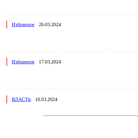
Бесплатное оказание медицинской помощи изменится: ут
Избранное
26.03.2024
Последствия выборов в России: западные СМИ готовят рос
Избранное
17.03.2024
Изменения в пенсионных выплатах: накопительную часть п
ВЛАСТЬ
10.03.2024