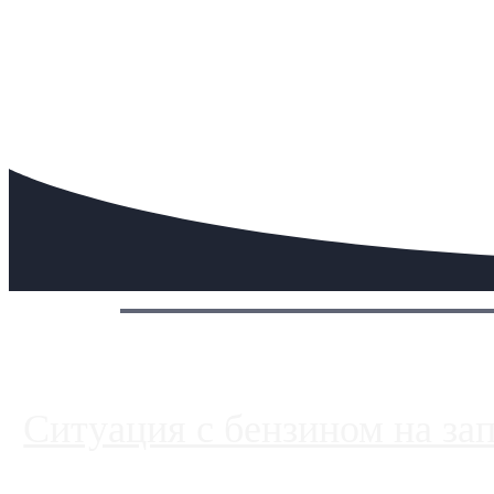
Сегодня:
Ситуация с бензином на за