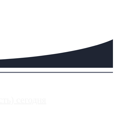
ть) сегодня