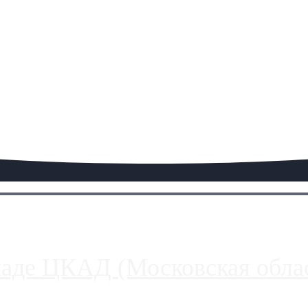
паде ЦКАД (Московская облас