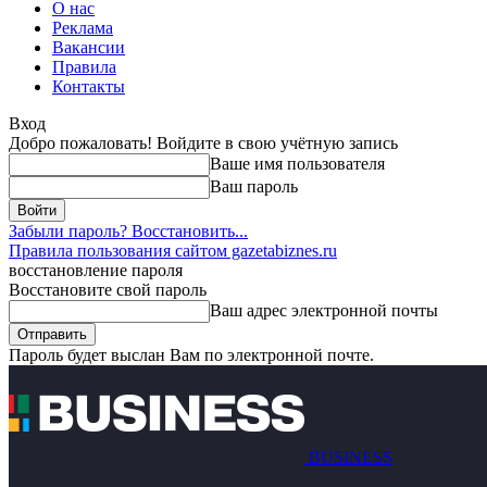
О нас
Реклама
Вакансии
Правила
Контакты
Вход
Добро пожаловать! Войдите в свою учётную запись
Ваше имя пользователя
Ваш пароль
Забыли пароль? Восстановить...
Правила пользования сайтом gazetabiznes.ru
восстановление пароля
Восстановите свой пароль
Ваш адрес электронной почты
Пароль будет выслан Вам по электронной почте.
BUSINESS