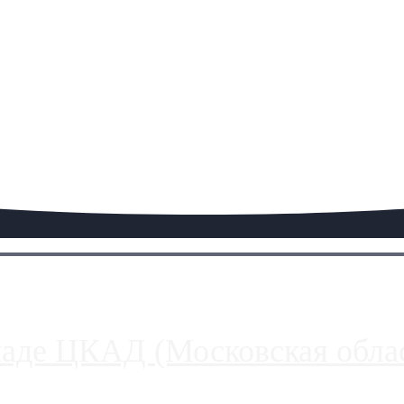
паде ЦКАД (Московская облас