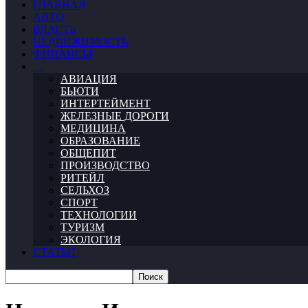
ГЛАВНАЯ
АВТО
ВЛАСТЬ
НЕДВИЖИМОСТЬ
ФИНАНСЫ
…
АВИАЦИЯ
БЬЮТИ
ИНТЕРТЕЙМЕНТ
ЖЕЛЕЗНЫЕ ДОРОГИ
МЕДИЦИНА
ОБРАЗОВАНИЕ
ОБЩЕПИТ
ПРОИЗВОДСТВО
РИТЕЙЛ
СЕЛЬХОЗ
СПОРТ
ТЕХНОЛОГИИ
ТУРИЗМ
ЭКОЛОГИЯ
СТАТЬИ