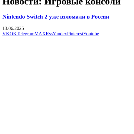
Новости: Игровые консоли
Nintendo Switch 2 уже взломали в России
13.06.2025
VK
OK
Telegram
MAX
Rss
Yandex
Pinterest
Youtube