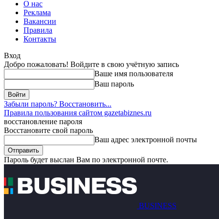
О нас
Реклама
Вакансии
Правила
Контакты
Вход
Добро пожаловать! Войдите в свою учётную запись
Ваше имя пользователя
Ваш пароль
Забыли пароль? Восстановить...
Правила пользования сайтом gazetabiznes.ru
восстановление пароля
Восстановите свой пароль
Ваш адрес электронной почты
Пароль будет выслан Вам по электронной почте.
BUSINESS