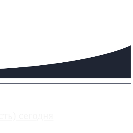
ть) сегодня