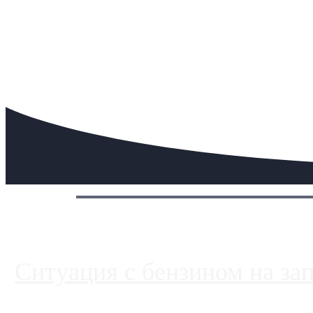
Сегодня:
Ситуация с бензином на за