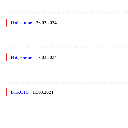
Бесплатное оказание медицинской помощи изменится: ут
Избранное
26.03.2024
Последствия выборов в России: западные СМИ готовят рос
Избранное
17.03.2024
Изменения в пенсионных выплатах: накопительную часть п
ВЛАСТЬ
10.03.2024