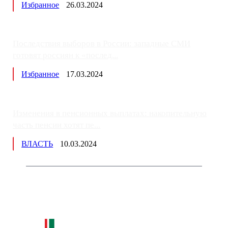
Избранное
26.03.2024
Последствия выборов в России: западные СМИ
готовят россиян к «послед...
Избранное
17.03.2024
Изменения в пенсионных выплатах: накопительную
часть пенсии хотят пе...
ВЛАСТЬ
10.03.2024