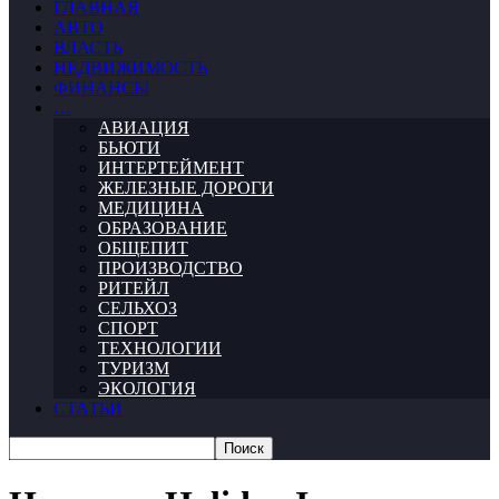
ГЛАВНАЯ
АВТО
ВЛАСТЬ
НЕДВИЖИМОСТЬ
ФИНАНСЫ
…
АВИАЦИЯ
БЬЮТИ
ИНТЕРТЕЙМЕНТ
ЖЕЛЕЗНЫЕ ДОРОГИ
МЕДИЦИНА
ОБРАЗОВАНИЕ
ОБЩЕПИТ
ПРОИЗВОДСТВО
РИТЕЙЛ
СЕЛЬХОЗ
СПОРТ
ТЕХНОЛОГИИ
ТУРИЗМ
ЭКОЛОГИЯ
СТАТЬИ