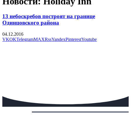
Новости: Holiday Inn
13 небоскребов построят на границе
Одинцовского района
04.12.2016
VK
OK
Telegram
MAX
Rss
Yandex
Pinterest
Youtube
Сегодня: