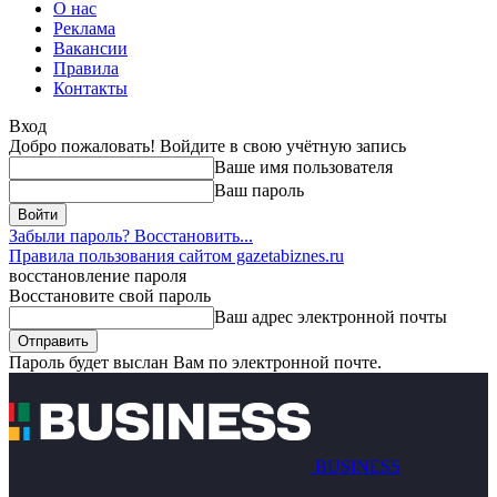
О нас
Реклама
Вакансии
Правила
Контакты
Вход
Добро пожаловать! Войдите в свою учётную запись
Ваше имя пользователя
Ваш пароль
Забыли пароль? Восстановить...
Правила пользования сайтом gazetabiznes.ru
восстановление пароля
Восстановите свой пароль
Ваш адрес электронной почты
Пароль будет выслан Вам по электронной почте.
BUSINESS