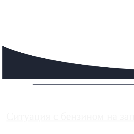
Сегодня:
Ситуация с бензином на за