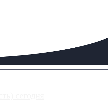
ть) сегодня