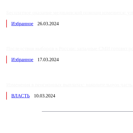
Бесплатное оказание медицинской помощи изменится: ут
Избранное
26.03.2024
Последствия выборов в России: западные СМИ готовят рос
Избранное
17.03.2024
Изменения в пенсионных выплатах: накопительную часть п
ВЛАСТЬ
10.03.2024