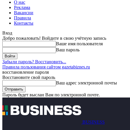
О нас
Реклама
Вакансии
Правила
Контакты
Вход
Добро пожаловать! Войдите в свою учётную запись
Ваше имя пользователя
Ваш пароль
Забыли пароль? Восстановить...
Правила пользования сайтом gazetabiznes.ru
восстановление пароля
Восстановите свой пароль
Ваш адрес электронной почты
Пароль будет выслан Вам по электронной почте.
BUSINESS