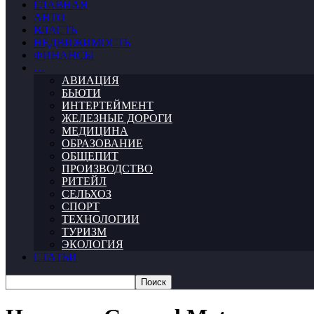
ГЛАВНАЯ
АВТО
ВЛАСТЬ
НЕДВИЖИМОСТЬ
ФИНАНСЫ
…
АВИАЦИЯ
БЬЮТИ
ИНТЕРТЕЙМЕНТ
ЖЕЛЕЗНЫЕ ДОРОГИ
МЕДИЦИНА
ОБРАЗОВАНИЕ
ОБЩЕПИТ
ПРОИЗВОДСТВО
РИТЕЙЛ
СЕЛЬХОЗ
СПОРТ
ТЕХНОЛОГИИ
ТУРИЗМ
ЭКОЛОГИЯ
СТАТЬИ