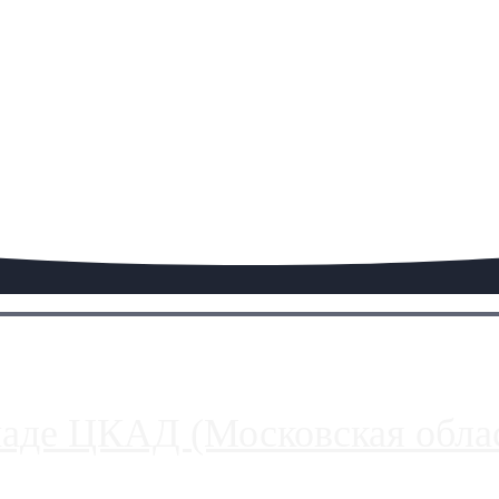
паде ЦКАД (Московская облас