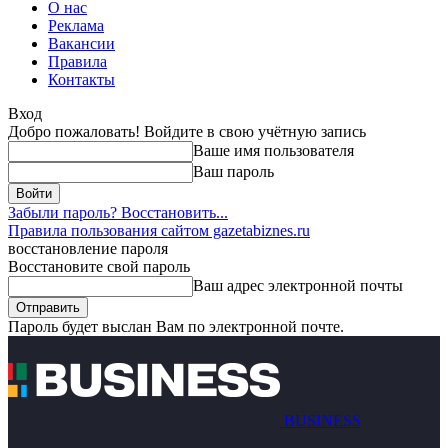
О нас
Реклама
Вакансии
Правила
Контакты
Вход
Добро пожаловать! Войдите в свою учётную запись
Ваше имя пользователя
Ваш пароль
Забыли пароль? Восстановить...
Правила пользования сайтом gazetabiznes.ru
восстановление пароля
Восстановите свой пароль
Ваш адрес электронной почты
Пароль будет выслан Вам по электронной почте.
BUSINESS