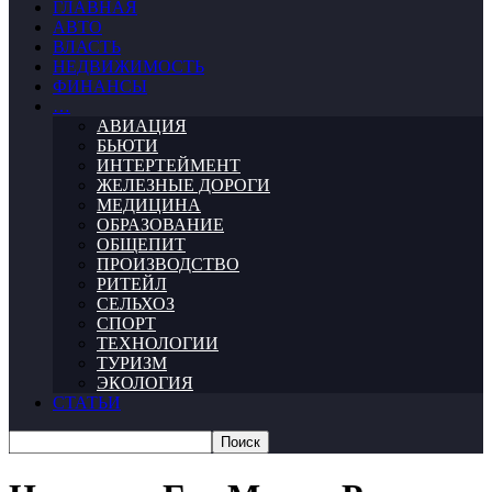
ГЛАВНАЯ
АВТО
ВЛАСТЬ
НЕДВИЖИМОСТЬ
ФИНАНСЫ
…
АВИАЦИЯ
БЬЮТИ
ИНТЕРТЕЙМЕНТ
ЖЕЛЕЗНЫЕ ДОРОГИ
МЕДИЦИНА
ОБРАЗОВАНИЕ
ОБЩЕПИТ
ПРОИЗВОДСТВО
РИТЕЙЛ
СЕЛЬХОЗ
СПОРТ
ТЕХНОЛОГИИ
ТУРИЗМ
ЭКОЛОГИЯ
СТАТЬИ