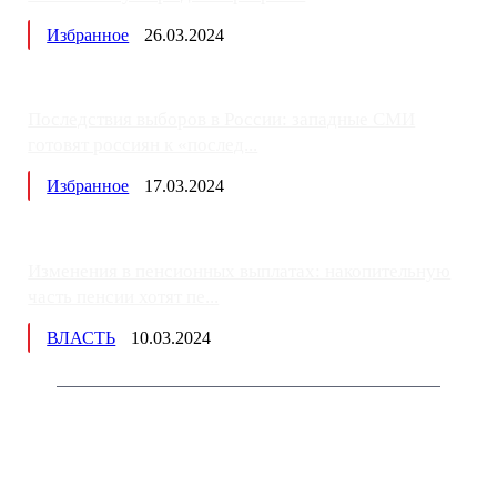
Избранное
26.03.2024
Последствия выборов в России: западные СМИ
готовят россиян к «послед...
Избранное
17.03.2024
Изменения в пенсионных выплатах: накопительную
часть пенсии хотят пе...
ВЛАСТЬ
10.03.2024