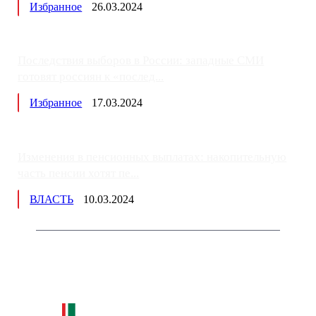
Избранное
26.03.2024
Последствия выборов в России: западные СМИ
готовят россиян к «послед...
Избранное
17.03.2024
Изменения в пенсионных выплатах: накопительную
часть пенсии хотят пе...
ВЛАСТЬ
10.03.2024