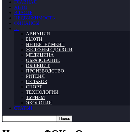
ГЛАВНАЯ
АВТО
ВЛАСТЬ
НЕДВИЖИМОСТЬ
ФИНАНСЫ
…
АВИАЦИЯ
БЬЮТИ
ИНТЕРТЕЙМЕНТ
ЖЕЛЕЗНЫЕ ДОРОГИ
МЕДИЦИНА
ОБРАЗОВАНИЕ
ОБЩЕПИТ
ПРОИЗВОДСТВО
РИТЕЙЛ
СЕЛЬХОЗ
СПОРТ
ТЕХНОЛОГИИ
ТУРИЗМ
ЭКОЛОГИЯ
СТАТЬИ