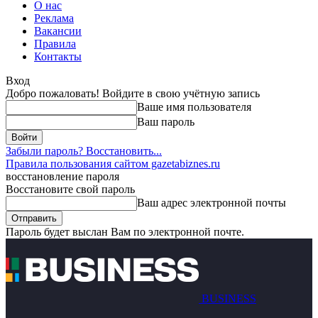
О нас
Реклама
Вакансии
Правила
Контакты
Вход
Добро пожаловать! Войдите в свою учётную запись
Ваше имя пользователя
Ваш пароль
Забыли пароль? Восстановить...
Правила пользования сайтом gazetabiznes.ru
восстановление пароля
Восстановите свой пароль
Ваш адрес электронной почты
Пароль будет выслан Вам по электронной почте.
BUSINESS