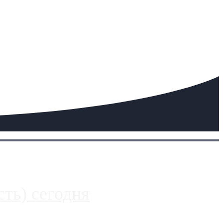
ть) сегодня