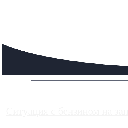
Сегодня:
Ситуация с бензином на за