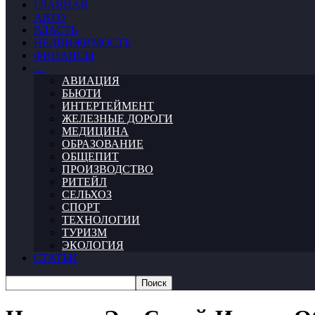
ГЛАВНАЯ
АВТО
ВЛАСТЬ
НЕДВИЖИМОСТЬ
ФИНАНСЫ
…
АВИАЦИЯ
БЬЮТИ
ИНТЕРТЕЙМЕНТ
ЖЕЛЕЗНЫЕ ДОРОГИ
МЕДИЦИНА
ОБРАЗОВАНИЕ
ОБЩЕПИТ
ПРОИЗВОДСТВО
РИТЕЙЛ
СЕЛЬХОЗ
СПОРТ
ТЕХНОЛОГИИ
ТУРИЗМ
ЭКОЛОГИЯ
СТАТЬИ