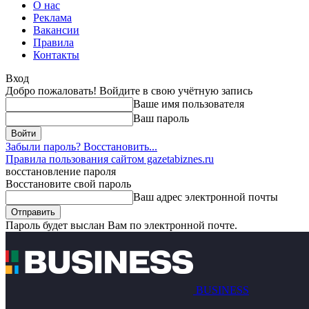
О нас
Реклама
Вакансии
Правила
Контакты
Вход
Добро пожаловать! Войдите в свою учётную запись
Ваше имя пользователя
Ваш пароль
Забыли пароль? Восстановить...
Правила пользования сайтом gazetabiznes.ru
восстановление пароля
Восстановите свой пароль
Ваш адрес электронной почты
Пароль будет выслан Вам по электронной почте.
BUSINESS