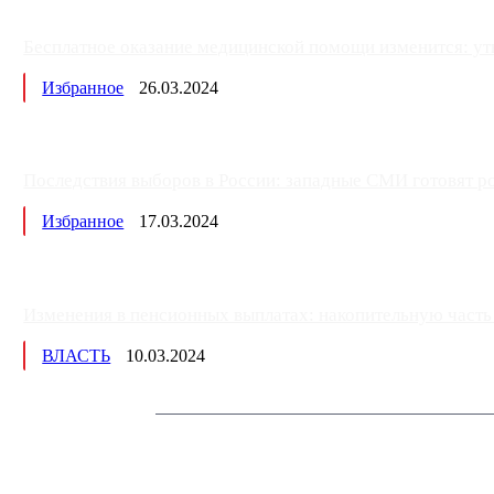
Бесплатное оказание медицинской помощи изменится: ут
Избранное
26.03.2024
Последствия выборов в России: западные СМИ готовят рос
Избранное
17.03.2024
Изменения в пенсионных выплатах: накопительную часть п
ВЛАСТЬ
10.03.2024