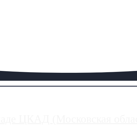
паде ЦКАД (Московская облас