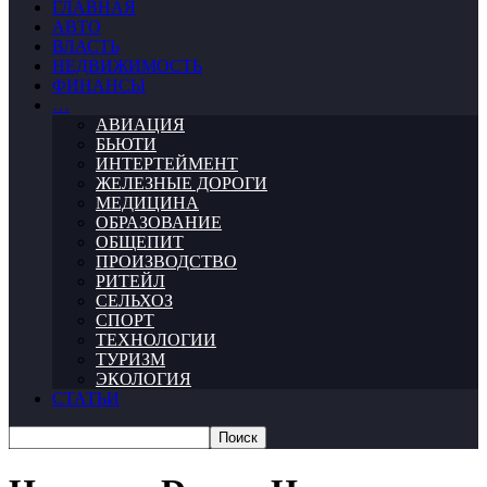
ГЛАВНАЯ
АВТО
ВЛАСТЬ
НЕДВИЖИМОСТЬ
ФИНАНСЫ
…
АВИАЦИЯ
БЬЮТИ
ИНТЕРТЕЙМЕНТ
ЖЕЛЕЗНЫЕ ДОРОГИ
МЕДИЦИНА
ОБРАЗОВАНИЕ
ОБЩЕПИТ
ПРОИЗВОДСТВО
РИТЕЙЛ
СЕЛЬХОЗ
СПОРТ
ТЕХНОЛОГИИ
ТУРИЗМ
ЭКОЛОГИЯ
СТАТЬИ