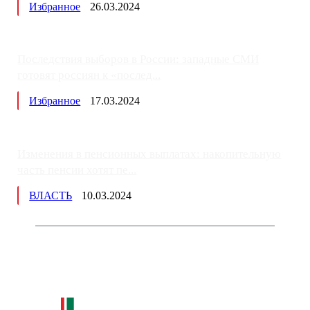
Избранное
26.03.2024
Последствия выборов в России: западные СМИ
готовят россиян к «послед...
Избранное
17.03.2024
Изменения в пенсионных выплатах: накопительную
часть пенсии хотят пе...
ВЛАСТЬ
10.03.2024