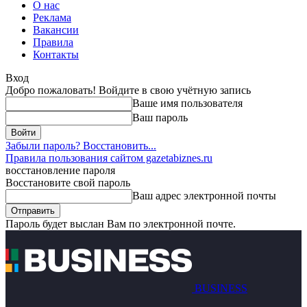
О нас
Реклама
Вакансии
Правила
Контакты
Вход
Добро пожаловать! Войдите в свою учётную запись
Ваше имя пользователя
Ваш пароль
Забыли пароль? Восстановить...
Правила пользования сайтом gazetabiznes.ru
восстановление пароля
Восстановите свой пароль
Ваш адрес электронной почты
Пароль будет выслан Вам по электронной почте.
BUSINESS