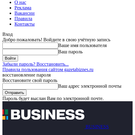
О нас
Реклама
Вакансии
Правила
Контакты
Вход
Добро пожаловать! Войдите в свою учётную запись
Ваше имя пользователя
Ваш пароль
Забыли пароль? Восстановить...
Правила пользования сайтом gazetabiznes.ru
восстановление пароля
Восстановите свой пароль
Ваш адрес электронной почты
Пароль будет выслан Вам по электронной почте.
BUSINESS