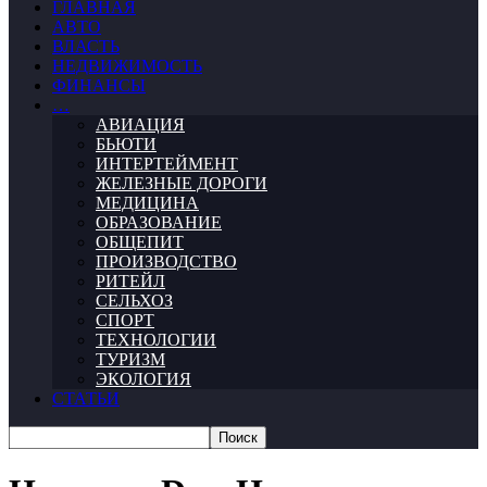
ГЛАВНАЯ
АВТО
ВЛАСТЬ
НЕДВИЖИМОСТЬ
ФИНАНСЫ
…
АВИАЦИЯ
БЬЮТИ
ИНТЕРТЕЙМЕНТ
ЖЕЛЕЗНЫЕ ДОРОГИ
МЕДИЦИНА
ОБРАЗОВАНИЕ
ОБЩЕПИТ
ПРОИЗВОДСТВО
РИТЕЙЛ
СЕЛЬХОЗ
СПОРТ
ТЕХНОЛОГИИ
ТУРИЗМ
ЭКОЛОГИЯ
СТАТЬИ