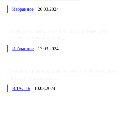
Избранное
26.03.2024
Последствия выборов в России: западные СМИ
готовят россиян к «послед...
Избранное
17.03.2024
Изменения в пенсионных выплатах: накопительную
часть пенсии хотят пе...
ВЛАСТЬ
10.03.2024