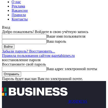
О нас
Реклама
Вакансии
Правила
Контакты
Вход
Добро пожаловать! Войдите в свою учётную запись
Ваше имя пользователя
Ваш пароль
Забыли пароль? Восстановить...
Правила пользования сайтом gazetabiznes.ru
восстановление пароля
Восстановите свой пароль
Ваш адрес электронной почты
Пароль будет выслан Вам по электронной почте.
BUSINESS