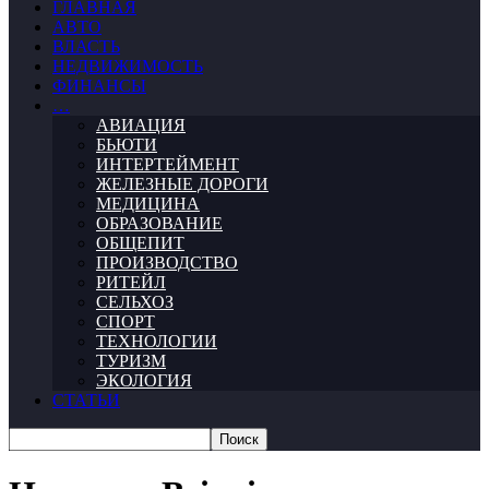
ГЛАВНАЯ
АВТО
ВЛАСТЬ
НЕДВИЖИМОСТЬ
ФИНАНСЫ
…
АВИАЦИЯ
БЬЮТИ
ИНТЕРТЕЙМЕНТ
ЖЕЛЕЗНЫЕ ДОРОГИ
МЕДИЦИНА
ОБРАЗОВАНИЕ
ОБЩЕПИТ
ПРОИЗВОДСТВО
РИТЕЙЛ
СЕЛЬХОЗ
СПОРТ
ТЕХНОЛОГИИ
ТУРИЗМ
ЭКОЛОГИЯ
СТАТЬИ