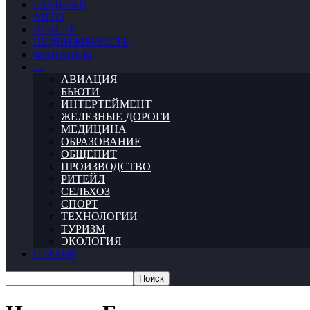
ГЛАВНАЯ
АВТО
ВЛАСТЬ
НЕДВИЖИМОСТЬ
ФИНАНСЫ
…
АВИАЦИЯ
БЬЮТИ
ИНТЕРТЕЙМЕНТ
ЖЕЛЕЗНЫЕ ДОРОГИ
МЕДИЦИНА
ОБРАЗОВАНИЕ
ОБЩЕПИТ
ПРОИЗВОДСТВО
РИТЕЙЛ
СЕЛЬХОЗ
СПОРТ
ТЕХНОЛОГИИ
ТУРИЗМ
ЭКОЛОГИЯ
СТАТЬИ