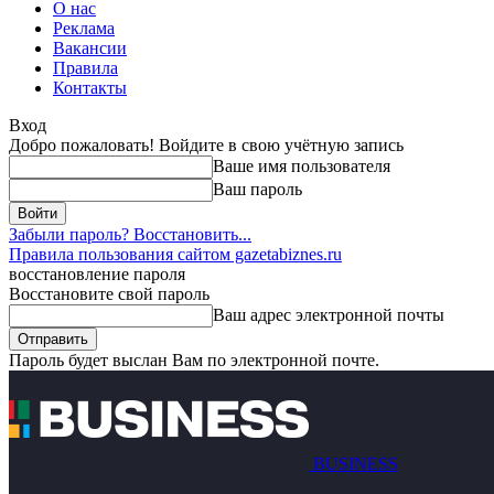
О нас
Реклама
Вакансии
Правила
Контакты
Вход
Добро пожаловать! Войдите в свою учётную запись
Ваше имя пользователя
Ваш пароль
Забыли пароль? Восстановить...
Правила пользования сайтом gazetabiznes.ru
восстановление пароля
Восстановите свой пароль
Ваш адрес электронной почты
Пароль будет выслан Вам по электронной почте.
BUSINESS