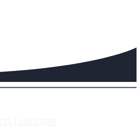
ть) сегодня