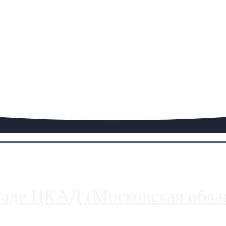
паде ЦКАД (Московская облас