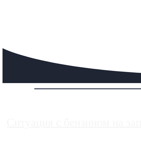
Сегодня:
Ситуация с бензином на за