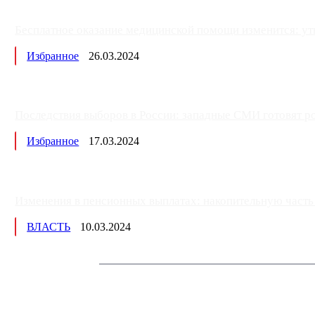
Бесплатное оказание медицинской помощи изменится: ут
Избранное
26.03.2024
Последствия выборов в России: западные СМИ готовят рос
Избранное
17.03.2024
Изменения в пенсионных выплатах: накопительную часть п
ВЛАСТЬ
10.03.2024