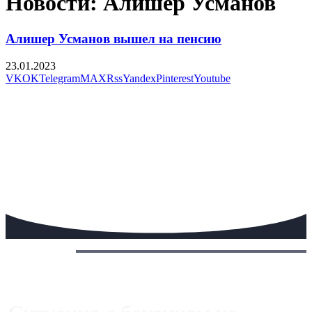
Новости: Алишер Усманов
Алишер Усманов вышел на пенсию
23.01.2023
VK
OK
Telegram
MAX
Rss
Yandex
Pinterest
Youtube
Сегодня: