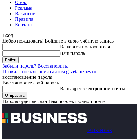
О нас
Реклама
Вакансии
Правила
Контакты
Вход
Добро пожаловать! Войдите в свою учётную запись
Ваше имя пользователя
Ваш пароль
Забыли пароль? Восстановить...
Правила пользования сайтом gazetabiznes.ru
восстановление пароля
Восстановите свой пароль
Ваш адрес электронной почты
Пароль будет выслан Вам по электронной почте.
BUSINESS