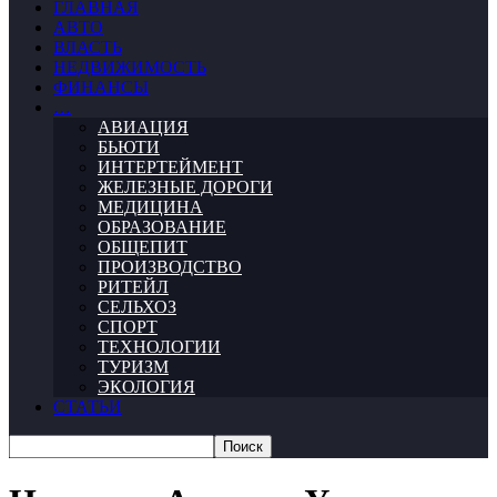
ГЛАВНАЯ
АВТО
ВЛАСТЬ
НЕДВИЖИМОСТЬ
ФИНАНСЫ
…
АВИАЦИЯ
БЬЮТИ
ИНТЕРТЕЙМЕНТ
ЖЕЛЕЗНЫЕ ДОРОГИ
МЕДИЦИНА
ОБРАЗОВАНИЕ
ОБЩЕПИТ
ПРОИЗВОДСТВО
РИТЕЙЛ
СЕЛЬХОЗ
СПОРТ
ТЕХНОЛОГИИ
ТУРИЗМ
ЭКОЛОГИЯ
СТАТЬИ