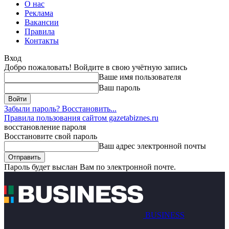
О нас
Реклама
Вакансии
Правила
Контакты
Вход
Добро пожаловать! Войдите в свою учётную запись
Ваше имя пользователя
Ваш пароль
Забыли пароль? Восстановить...
Правила пользования сайтом gazetabiznes.ru
восстановление пароля
Восстановите свой пароль
Ваш адрес электронной почты
Пароль будет выслан Вам по электронной почте.
BUSINESS