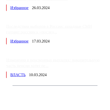
Избранное
26.03.2024
Последствия выборов в России: западные СМИ
готовят россиян к «послед...
Избранное
17.03.2024
Изменения в пенсионных выплатах: накопительную
часть пенсии хотят пе...
ВЛАСТЬ
10.03.2024