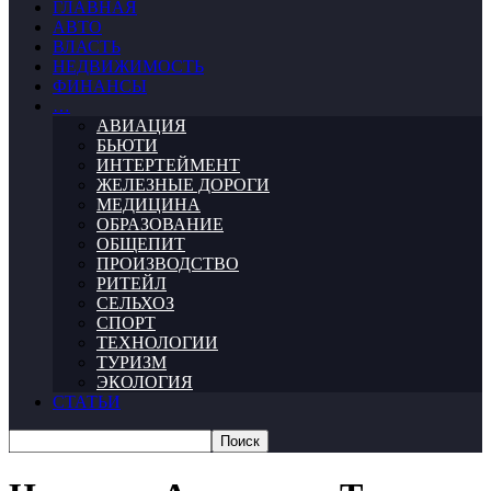
ГЛАВНАЯ
АВТО
ВЛАСТЬ
НЕДВИЖИМОСТЬ
ФИНАНСЫ
…
АВИАЦИЯ
БЬЮТИ
ИНТЕРТЕЙМЕНТ
ЖЕЛЕЗНЫЕ ДОРОГИ
МЕДИЦИНА
ОБРАЗОВАНИЕ
ОБЩЕПИТ
ПРОИЗВОДСТВО
РИТЕЙЛ
СЕЛЬХОЗ
СПОРТ
ТЕХНОЛОГИИ
ТУРИЗМ
ЭКОЛОГИЯ
СТАТЬИ