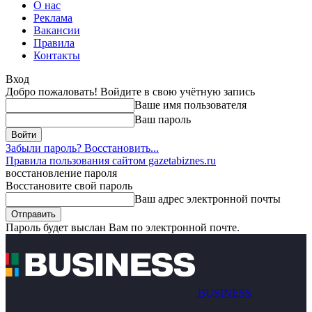
О нас
Реклама
Вакансии
Правила
Контакты
Вход
Добро пожаловать! Войдите в свою учётную запись
Ваше имя пользователя
Ваш пароль
Забыли пароль? Восстановить...
Правила пользования сайтом gazetabiznes.ru
восстановление пароля
Восстановите свой пароль
Ваш адрес электронной почты
Пароль будет выслан Вам по электронной почте.
BUSINESS