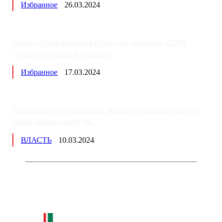
Избранное
26.03.2024
Последствия выборов в России: западные СМИ
готовят россиян к «послед...
Избранное
17.03.2024
Изменения в пенсионных выплатах: накопительную
часть пенсии хотят пе...
ВЛАСТЬ
10.03.2024