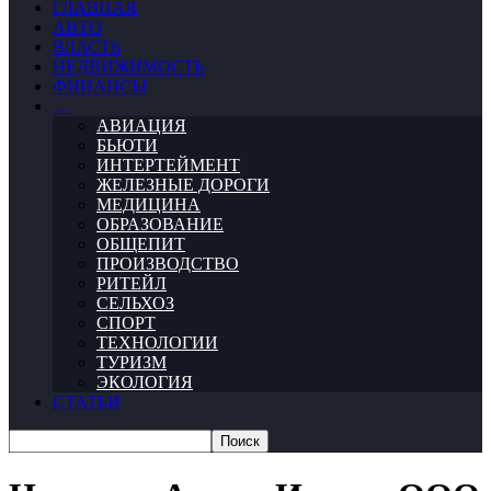
ГЛАВНАЯ
АВТО
ВЛАСТЬ
НЕДВИЖИМОСТЬ
ФИНАНСЫ
…
АВИАЦИЯ
БЬЮТИ
ИНТЕРТЕЙМЕНТ
ЖЕЛЕЗНЫЕ ДОРОГИ
МЕДИЦИНА
ОБРАЗОВАНИЕ
ОБЩЕПИТ
ПРОИЗВОДСТВО
РИТЕЙЛ
СЕЛЬХОЗ
СПОРТ
ТЕХНОЛОГИИ
ТУРИЗМ
ЭКОЛОГИЯ
СТАТЬИ