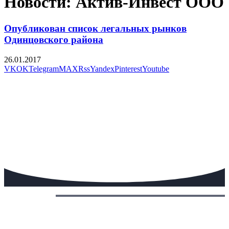
Новости: Актив-Инвест ООО
Опубликован список легальных рынков
Одинцовского района
26.01.2017
VK
OK
Telegram
MAX
Rss
Yandex
Pinterest
Youtube
Сегодня: