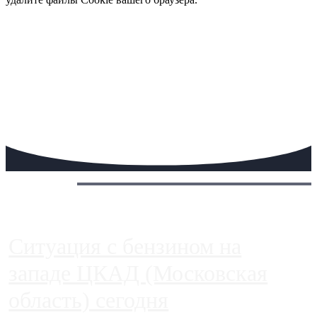
Сегодня:
Ситуация с бензином на
западе ЦКАД (Московская
область) сегодня