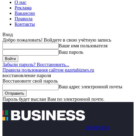
О нас
Реклама
Вакансии
Правила
Контакты
Вход
Добро пожаловать! Войдите в свою учётную запись
Ваше имя пользователя
Ваш пароль
Забыли пароль? Восстановить...
Правила пользования сайтом gazetabiznes.ru
восстановление пароля
Восстановите свой пароль
Ваш адрес электронной почты
Пароль будет выслан Вам по электронной почте.
BUSINESS