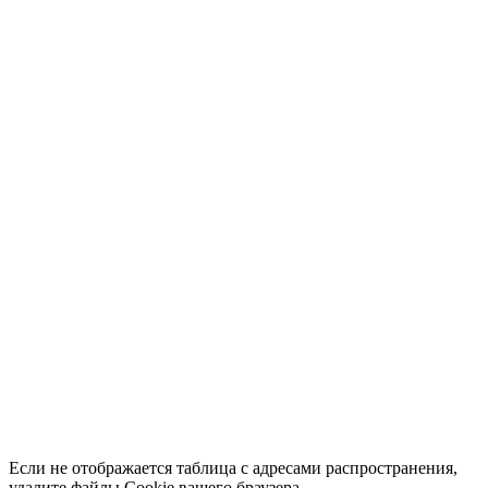
Если не отображается таблица с адресами распространения,
удалите файлы Cookie вашего браузера.