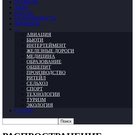
ГЛАВНАЯ
АВТО
ВЛАСТЬ
НЕДВИЖИМОСТЬ
ФИНАНСЫ
…
АВИАЦИЯ
БЬЮТИ
ИНТЕРТЕЙМЕНТ
ЖЕЛЕЗНЫЕ ДОРОГИ
МЕДИЦИНА
ОБРАЗОВАНИЕ
ОБЩЕПИТ
ПРОИЗВОДСТВО
РИТЕЙЛ
СЕЛЬХОЗ
СПОРТ
ТЕХНОЛОГИИ
ТУРИЗМ
ЭКОЛОГИЯ
СТАТЬИ