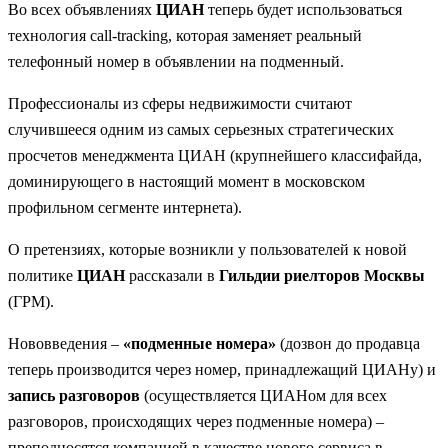
Во всех объявлениях
ЦИАН
теперь будет использоваться
технология сall-tracking, которая заменяет реальный
телефонный номер в объявлении на подменный.
Профессионалы из сферы недвижимости считают
случившееся одним из самых серьезных стратегических
просчетов менеджмента ЦИАН (крупнейшего классифайда,
доминирующего в настоящий момент в московском
профильном сегменте интернета).
О претензиях, которые возникли у пользователей к новой
политике
ЦИАН
рассказали в
Гильдии риелторов Москвы
(ГРМ).
Нововведения –
«подменные номера»
(дозвон до продавца
теперь производится через номер, принадлежащий ЦИАНу) и
запись разговоров
(осуществляется ЦИАНом для всех
разговоров, происходящих через подменные номера) –
преподносятся компанией в качестве нового сервиса в