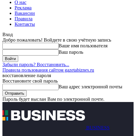
О нас
Реклама
Вакансии
Правила
Контакты
Вход
Добро пожаловать! Войдите в свою учётную запись
Ваше имя пользователя
Ваш пароль
Забыли пароль? Восстановить...
Правила пользования сайтом gazetabiznes.ru
восстановление пароля
Восстановите свой пароль
Ваш адрес электронной почты
Пароль будет выслан Вам по электронной почте.
BUSINESS