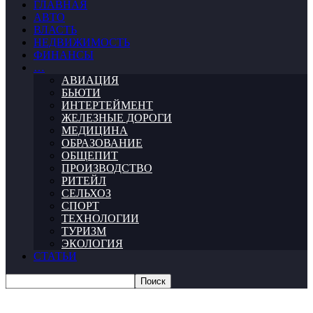
ГЛАВНАЯ
АВТО
ВЛАСТЬ
НЕДВИЖИМОСТЬ
ФИНАНСЫ
…
АВИАЦИЯ
БЬЮТИ
ИНТЕРТЕЙМЕНТ
ЖЕЛЕЗНЫЕ ДОРОГИ
МЕДИЦИНА
ОБРАЗОВАНИЕ
ОБЩЕПИТ
ПРОИЗВОДСТВО
РИТЕЙЛ
СЕЛЬХОЗ
СПОРТ
ТЕХНОЛОГИИ
ТУРИЗМ
ЭКОЛОГИЯ
СТАТЬИ