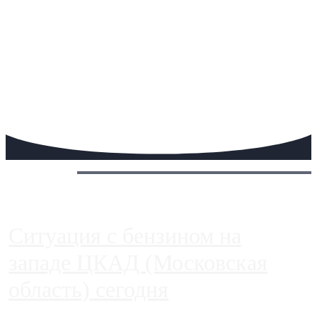
Сегодня:
Ситуация с бензином на
западе ЦКАД (Московская
область) сегодня