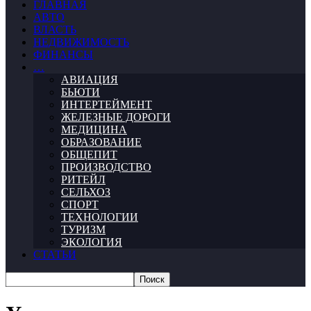
ГЛАВНАЯ
АВТО
ВЛАСТЬ
НЕДВИЖИМОСТЬ
ФИНАНСЫ
…
АВИАЦИЯ
БЬЮТИ
ИНТЕРТЕЙМЕНТ
ЖЕЛЕЗНЫЕ ДОРОГИ
МЕДИЦИНА
ОБРАЗОВАНИЕ
ОБЩЕПИТ
ПРОИЗВОДСТВО
РИТЕЙЛ
СЕЛЬХОЗ
СПОРТ
ТЕХНОЛОГИИ
ТУРИЗМ
ЭКОЛОГИЯ
СТАТЬИ