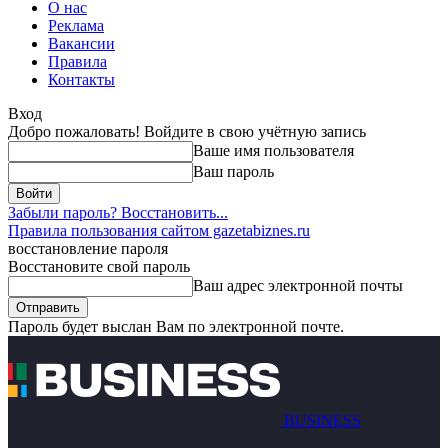
О нас
Реклама
Вакансии
Правила
Контакты
Вход
Добро пожаловать! Войдите в свою учётную запись
Ваше имя пользователя
Ваш пароль
Забыли пароль? Восстановить...
Правила пользования сайтом gazetabiznes.ru
восстановление пароля
Восстановите свой пароль
Ваш адрес электронной почты
Пароль будет выслан Вам по электронной почте.
BUSINESS