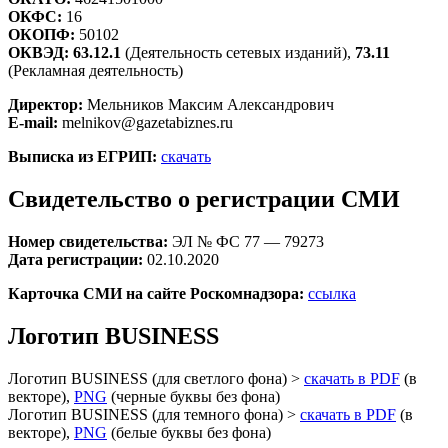
ОКФС:
16
ОКОПФ:
50102
ОКВЭД:
63.12.1
(Деятельность сетевых изданий),
73.11
(Рекламная деятельность)
Директор:
Мельников Максим Александрович
E-mail:
melnikov@gazetabiznes.ru
Выписка из ЕГРИП:
скачать
Свидетельство о регистрации СМИ
Номер свидетельства:
ЭЛ № ФС 77 — 79273
Дата регистрации:
02.10.2020
Карточка СМИ на сайте Роскомнадзора:
ссылка
Логотип BUSINESS
Логотип BUSINESS (для светлого фона) >
скачать в PDF
(в
векторе),
PNG
(черные буквы без фона)
Логотип BUSINESS (для темного фона) >
скачать в PDF
(в
векторе),
PNG
(белые буквы без фона)